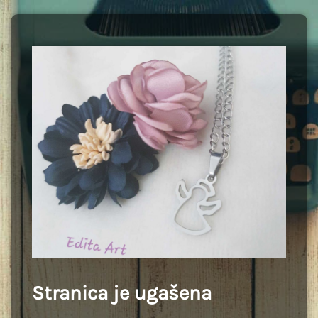
Stranica je ugašena