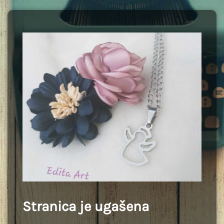
Stranica je ugašena