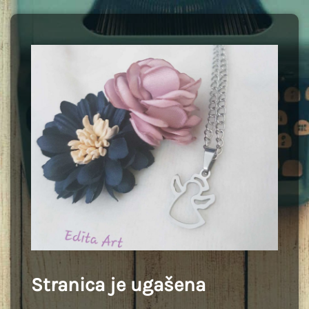
Stranica je ugašena