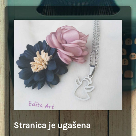
Stranica je ugašena