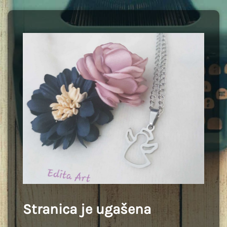
Stranica je ugašena