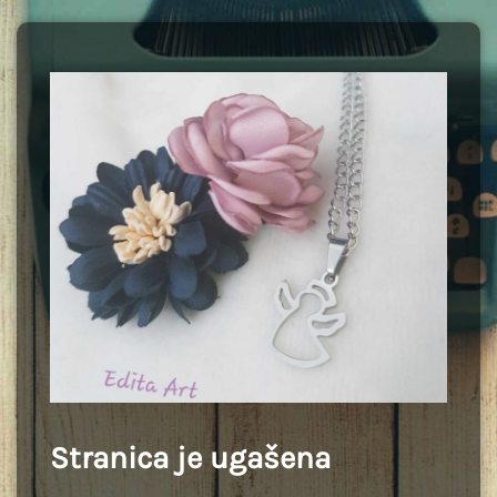
Stranica je ugašena